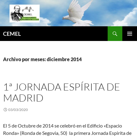
Saltar
al
contenido
Buscar
CEMEL
MENÚ
PRINCI
Archivo por meses: diciembre 2014
1ª JORNADA ESPÍRITA DE
MADRID
03/03/2020
El 5 de Octubre de 2014 se celebró en el Edificio «Espacio
Ronda» (Ronda de Segovia, 50) la primera Jornada Espirita de